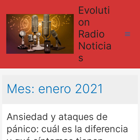
Evoluti
on
Radio
Main
Noticia
Men
s
Mes:
enero 2021
Ansiedad y ataques de
pánico: cuál es la diferencia