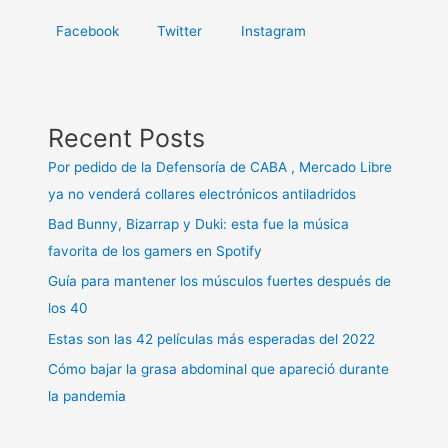
y
Facebook
Twitter
Instagram
qué
síntomas
tienen
Recent Posts
Por pedido de la Defensoría de CABA , Mercado Libre
ya no venderá collares electrónicos antiladridos
Bad Bunny, Bizarrap y Duki: esta fue la música
favorita de los gamers en Spotify
Guía para mantener los músculos fuertes después de
los 40
Estas son las 42 películas más esperadas del 2022
Cómo bajar la grasa abdominal que apareció durante
la pandemia