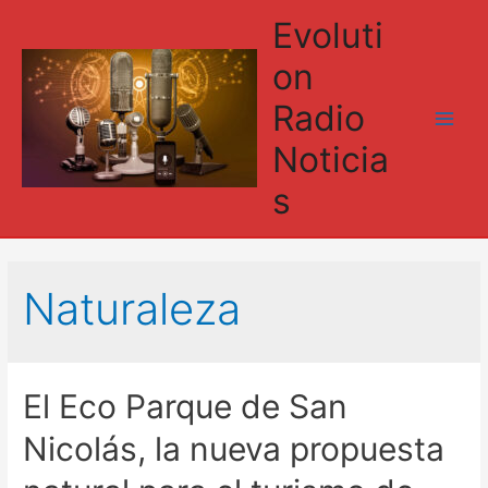
Evoluti
on
Radio
Main
Noticia
Men
s
Naturaleza
El Eco Parque de San
Nicolás, la nueva propuesta