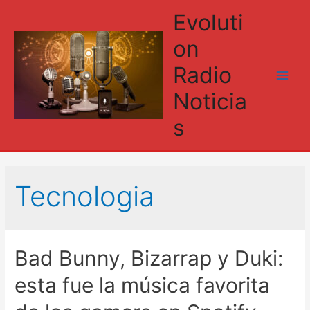
Evoluti
on
Radio
Main
Noticia
Men
s
Tecnologia
Bad Bunny, Bizarrap y Duki:
esta fue la música favorita