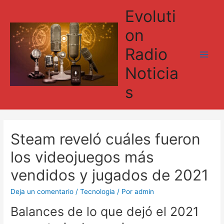
Evoluti
on
Radio
Main
Noticia
Men
s
Steam reveló cuáles fueron
los videojuegos más
vendidos y jugados de 2021
Deja un comentario
/
Tecnologia
/ Por
admin
Balances de lo que dejó el 2021