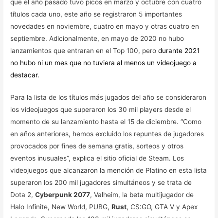
que el año pasado tuvo picos en marzo y octubre con cuatro
títulos cada uno, este año se registraron 5 importantes
novedades en noviembre, cuatro en mayo y otras cuatro en
septiembre. Adicionalmente, en mayo de 2020 no hubo
lanzamientos que entraran en el Top 100, pero
durante 2021
no hubo ni un mes que no tuviera al menos un videojuego a
destacar.
Para la lista de los títulos más jugados del año se consideraron
los videojuegos que superaron los 30 mil players desde el
momento de su lanzamiento hasta el 15 de diciembre. “Como
en años anteriores, hemos excluido los repuntes de jugadores
provocados por fines de semana gratis, sorteos y otros
eventos inusuales”, explica el sitio oficial de Steam. Los
videojuegos que alcanzaron la mención de Platino en esta lista
superaron los 200 mil jugadores simultáneos y se trata de
Dota 2,
Cyberpunk 2077
, Valheim, la beta multijugador de
Halo Infinite, New World, PUBG,
Rust
, CS:GO, GTA V y Apex