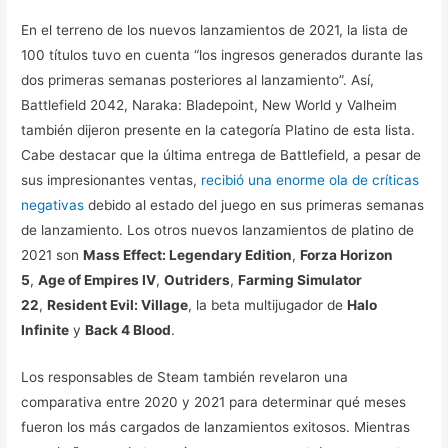
En el terreno de los nuevos lanzamientos de 2021, la lista de
100 títulos tuvo en cuenta “los ingresos generados durante las
dos primeras semanas posteriores al lanzamiento”. Así,
Battlefield 2042, Naraka: Bladepoint, New World y Valheim
también dijeron presente en la categoría Platino de esta lista.
Cabe destacar que la última entrega de Battlefield, a pesar de
sus impresionantes ventas,
recibió una enorme ola de críticas
negativas
debido al estado del juego en sus primeras semanas
de lanzamiento. Los otros nuevos lanzamientos de platino de
2021 son
Mass Effect: Legendary Edition
,
Forza Horizon
5
,
Age of Empires IV
,
Outriders
,
Farming Simulator
22
,
Resident Evil: Village
, la beta multijugador de
Halo
Infinite
y
Back 4 Blood
.
Los responsables de Steam también revelaron una
comparativa entre 2020 y 2021 para determinar qué meses
fueron los más cargados de lanzamientos exitosos. Mientras