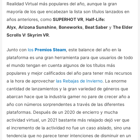
Realidad Virtual más populares del año, aunque la gran
mayoría de los que encabezan la lista son títulos lanzados en
años anteriores, como
SUPERHOT VR
,
Half-Life:
Alyx
,
Arizona Sunshine
,
Boneworks
,
Beat Saber
y
The Elder
Scrolls V: Skyrim VR
.
Junto con
los
Premios Steam
, este balance del año en la
plataforma es una gran herramienta para que usuarios de todo
el mundo tengan en cuenta algunos de los títulos más
populares y mejor calificados del año para tener más recursos
a la hora de aprovechar
las Rebajas de Invierno
. La enorme
cantidad de lanzamientos y la gran variedad de géneros que
abarcan hace que la industria gamer no pare de crecer año a
año con números sorprendentes a través de las diferentes
plataformas. Después de un 2020 de encierro y mucha
actividad virtual, un 2021 bastante más relajado dejó ver que
el incremento de la actividad no fue un caso aislado, sino una
tendencia que no parece tener intenciones de disminuir en un